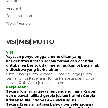
Masuk
Feed entri
Feed komentar
WordPress.org
VISI | MISI| MOTTO
VISI
Yayasan penyelenggara pendidikan yang
beridentitas Kristen secara formal dan esential
untuk membentuk dan menghasilkan pribadi anak
didik/siswa yang berkarakter :
Cinta Tuhan | Cinta Sesama | Cinta Keluarga | Cinta
Damai |Cinta Kebenaran |Cinta Pengetahuan | Cinta
Karya | Cinta Alam |Cinta Tanah Air
Penjelasan :
Secara formal, artinya menyandang nama Kristen
dan dibawah afiliasi gereja (dalam hal ini : Gereja
Kristen Muria Indonesia – GKMI Kudus).
Secara Esensial, artinya bahwa penyelenggaraan