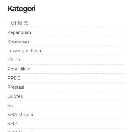
Kategori
HUT RI 75
Kepanduan
Kesiswaan
Lowongan Kerja
PAUD
Pendidikan
PPDB
Prestasi
Quotes
SD
SMA Masehi
SMP