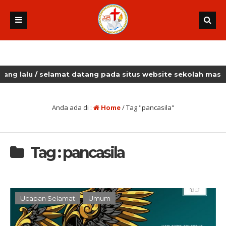
alu
/ selamat datang pada situs website sekolah masehi kud
Anda ada di :
Home
/
Tag "pancasila"
Tag : pancasila
Ucapan Selamat
Umum