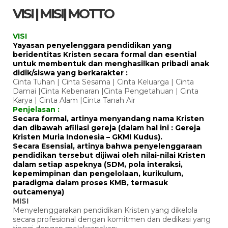
VISI | MISI| MOTTO
VISI
Yayasan penyelenggara pendidikan yang
beridentitas Kristen secara formal dan esential
untuk membentuk dan menghasilkan pribadi anak
didik/siswa yang berkarakter :
Cinta Tuhan | Cinta Sesama | Cinta Keluarga | Cinta
Damai |Cinta Kebenaran |Cinta Pengetahuan | Cinta
Karya | Cinta Alam |Cinta Tanah Air
Penjelasan :
Secara formal, artinya menyandang nama Kristen
dan dibawah afiliasi gereja (dalam hal ini : Gereja
Kristen Muria Indonesia – GKMI Kudus).
Secara Esensial, artinya bahwa penyelenggaraan
pendidikan tersebut dijiwai oleh nilai-nilai Kristen
dalam setiap aspeknya (SDM, pola interaksi,
kepemimpinan dan pengelolaan, kurikulum,
paradigma dalam proses KMB, termasuk
outcamenya)
MISI
Menyelenggarakan pendidikan Kristen yang dikelola
secara profesional dengan komitmen dan dedikasi yang