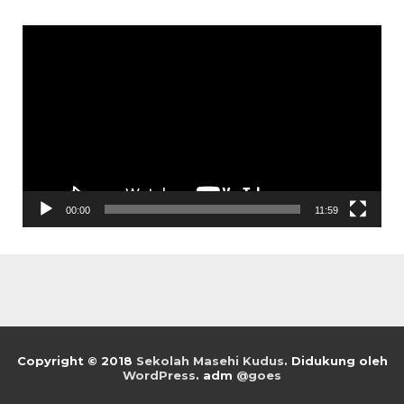
Pemutar
Video
00:00
11:59
Copyright © 2018
Sekolah Masehi Kudus
.
Didukung oleh
WordPress
. adm
@goes