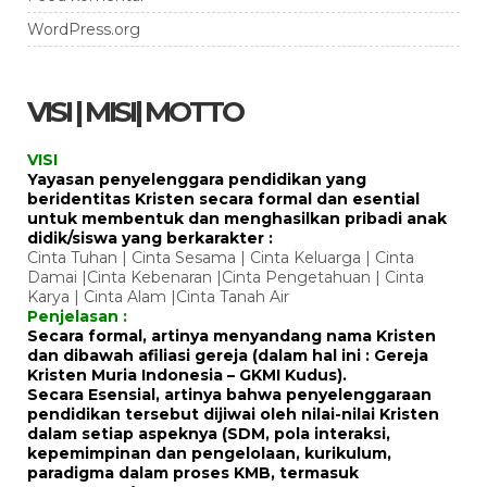
WordPress.org
VISI | MISI| MOTTO
VISI
Yayasan penyelenggara pendidikan yang
beridentitas Kristen secara formal dan esential
untuk membentuk dan menghasilkan pribadi anak
didik/siswa yang berkarakter :
Cinta Tuhan | Cinta Sesama | Cinta Keluarga | Cinta
Damai |Cinta Kebenaran |Cinta Pengetahuan | Cinta
Karya | Cinta Alam |Cinta Tanah Air
Penjelasan :
Secara formal, artinya menyandang nama Kristen
dan dibawah afiliasi gereja (dalam hal ini : Gereja
Kristen Muria Indonesia – GKMI Kudus).
Secara Esensial, artinya bahwa penyelenggaraan
pendidikan tersebut dijiwai oleh nilai-nilai Kristen
dalam setiap aspeknya (SDM, pola interaksi,
kepemimpinan dan pengelolaan, kurikulum,
paradigma dalam proses KMB, termasuk