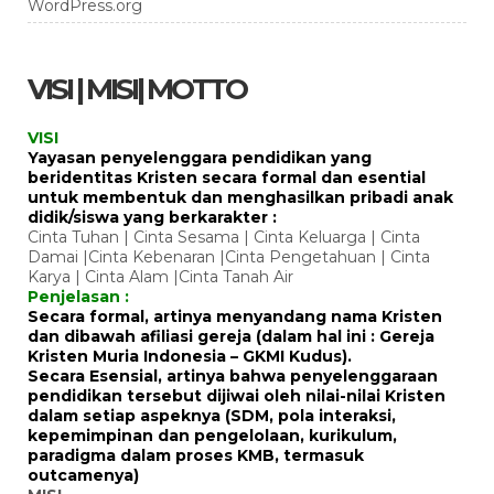
WordPress.org
VISI | MISI| MOTTO
VISI
Yayasan penyelenggara pendidikan yang
beridentitas Kristen secara formal dan esential
untuk membentuk dan menghasilkan pribadi anak
didik/siswa yang berkarakter :
Cinta Tuhan | Cinta Sesama | Cinta Keluarga | Cinta
Damai |Cinta Kebenaran |Cinta Pengetahuan | Cinta
Karya | Cinta Alam |Cinta Tanah Air
Penjelasan :
Secara formal, artinya menyandang nama Kristen
dan dibawah afiliasi gereja (dalam hal ini : Gereja
Kristen Muria Indonesia – GKMI Kudus).
Secara Esensial, artinya bahwa penyelenggaraan
pendidikan tersebut dijiwai oleh nilai-nilai Kristen
dalam setiap aspeknya (SDM, pola interaksi,
kepemimpinan dan pengelolaan, kurikulum,
paradigma dalam proses KMB, termasuk
outcamenya)