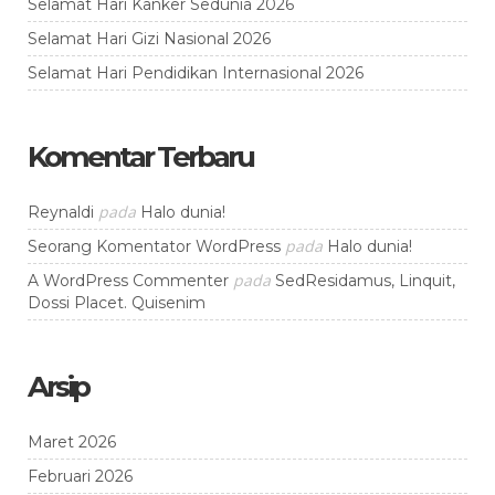
Selamat Hari Kanker Sedunia 2026
Selamat Hari Gizi Nasional 2026
Selamat Hari Pendidikan Internasional 2026
Komentar Terbaru
pada
Reynaldi
Halo dunia!
pada
Seorang Komentator WordPress
Halo dunia!
pada
A WordPress Commenter
SedResidamus, Linquit,
Dossi Placet. Quisenim
Arsip
Maret 2026
Februari 2026