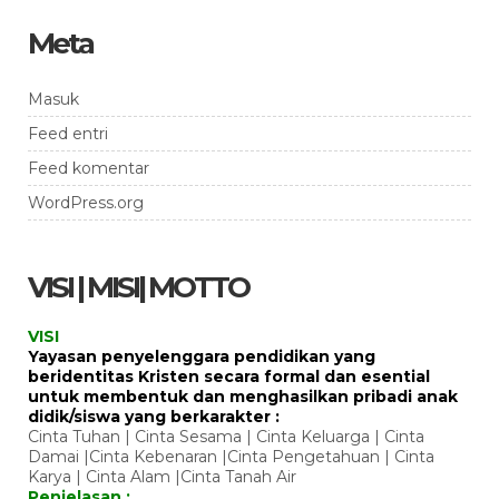
Meta
Masuk
Feed entri
Feed komentar
WordPress.org
VISI | MISI| MOTTO
VISI
Yayasan penyelenggara pendidikan yang
beridentitas Kristen secara formal dan esential
untuk membentuk dan menghasilkan pribadi anak
didik/siswa yang berkarakter :
Cinta Tuhan | Cinta Sesama | Cinta Keluarga | Cinta
Damai |Cinta Kebenaran |Cinta Pengetahuan | Cinta
Karya | Cinta Alam |Cinta Tanah Air
Penjelasan :