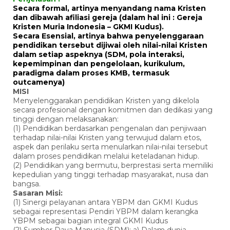
Secara formal, artinya menyandang nama Kristen
dan dibawah afiliasi gereja (dalam hal ini : Gereja
Kristen Muria Indonesia – GKMI Kudus).
Secara Esensial, artinya bahwa penyelenggaraan
pendidikan tersebut dijiwai oleh nilai-nilai Kristen
dalam setiap aspeknya (SDM, pola interaksi,
kepemimpinan dan pengelolaan, kurikulum,
paradigma dalam proses KMB, termasuk
outcamenya)
MISI
Menyelenggarakan pendidikan Kristen yang dikelola
secara profesional dengan komitmen dan dedikasi yang
tinggi dengan melaksanakan:
(1) Pendidikan berdasarkan pengenalan dan penjiwaan
terhadap nilai-nilai Kristen yang terwujud dalam etos,
aspek dan perilaku serta menularkan nilai-nilai tersebut
dalam proses pendidikan melalui keteladanan hidup.
(2) Pendidikan yang bermutu, berprestasi serta memiliki
kepedulian yang tinggi terhadap masyarakat, nusa dan
bangsa.
Sasaran Misi:
(1) Sinergi pelayanan antara YBPM dan GKMI Kudus
sebagai representasi Pendiri YBPM dalam kerangka
YBPM sebagai bagian integral GKMI Kudus