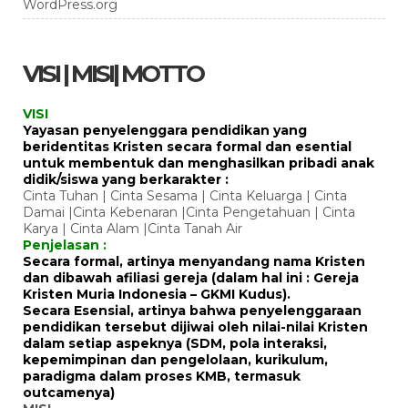
WordPress.org
VISI | MISI| MOTTO
VISI
Yayasan penyelenggara pendidikan yang
beridentitas Kristen secara formal dan esential
untuk membentuk dan menghasilkan pribadi anak
didik/siswa yang berkarakter :
Cinta Tuhan | Cinta Sesama | Cinta Keluarga | Cinta
Damai |Cinta Kebenaran |Cinta Pengetahuan | Cinta
Karya | Cinta Alam |Cinta Tanah Air
Penjelasan :
Secara formal, artinya menyandang nama Kristen
dan dibawah afiliasi gereja (dalam hal ini : Gereja
Kristen Muria Indonesia – GKMI Kudus).
Secara Esensial, artinya bahwa penyelenggaraan
pendidikan tersebut dijiwai oleh nilai-nilai Kristen
dalam setiap aspeknya (SDM, pola interaksi,
kepemimpinan dan pengelolaan, kurikulum,
paradigma dalam proses KMB, termasuk
outcamenya)