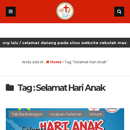
lu
/ selamat datang pada situs website sekolah masehi kud
Anda ada di :
Home
/
Tag "Selamat Hari Anak"
Tag : Selamat Hari Anak
Tak Berkategori
Ucapan Selamat
Umum