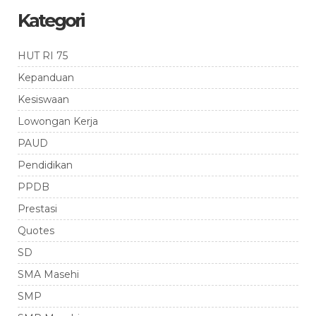
Kategori
HUT RI 75
Kepanduan
Kesiswaan
Lowongan Kerja
PAUD
Pendidikan
PPDB
Prestasi
Quotes
SD
SMA Masehi
SMP