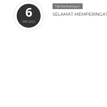
6
Tak Berkategori
SELAMAT MEMPERINGAT
APR 2023