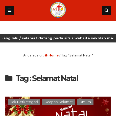
 lalu
/ selamat datang pada situs website sekolah masehi k
Anda ada di :
Home
/
Tag "Selamat Natal"
Tag : Selamat Natal
Tak Berkategori
Ucapan Selamat
Umum