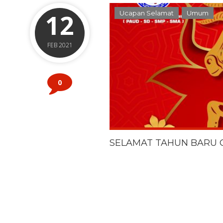
12
Ucapan Selamat
Umum
FEB 2021
0
SELAMAT TAHUN BARU 