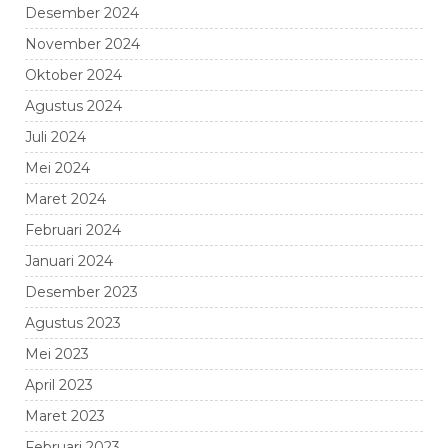
Desember 2024
November 2024
Oktober 2024
Agustus 2024
Juli 2024
Mei 2024
Maret 2024
Februari 2024
Januari 2024
Desember 2023
Agustus 2023
Mei 2023
April 2023
Maret 2023
Februari 2023