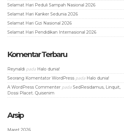
Selamat Hari Peduli Sampah Nasional 2026
Selamat Hari Kanker Sedunia 2026
Selamat Hari Gizi Nasional 2026
Selamat Hari Pendidikan Internasional 2026
Komentar Terbaru
pada
Reynaldi
Halo dunia!
pada
Seorang Komentator WordPress
Halo dunia!
pada
A WordPress Commenter
SedResidamus, Linquit,
Dossi Placet. Quisenim
Arsip
Maret 2026