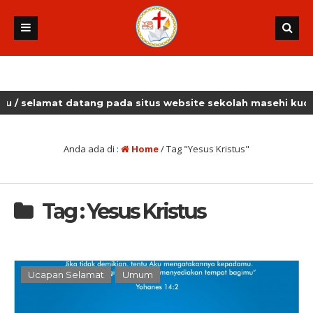
selamat datang pada situs website sekolah masehi kudus
Anda ada di :
Home
/
Tag "Yesus Kristus"
Tag : Yesus Kristus
Ucapan Selamat
Umum