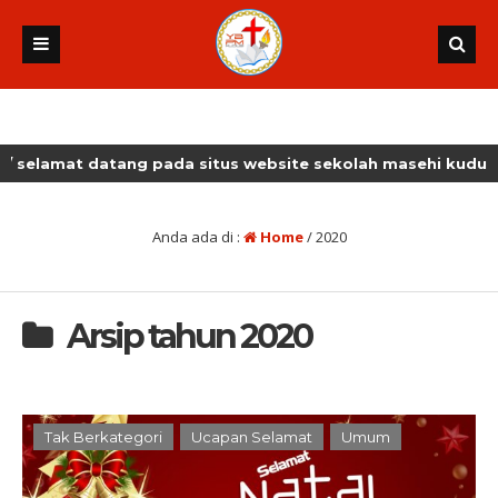
datang pada situs website sekolah masehi kudus
Anda ada di :
Home
/
2020
Arsip tahun 2020
Tak Berkategori
Ucapan Selamat
Umum