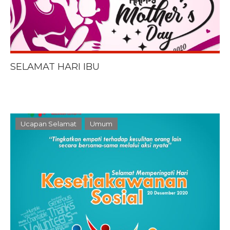
SELAMAT HARI IBU
Ucapan Selamat
Umum