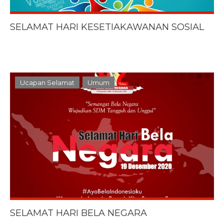
SELAMAT HARI KESETIAKAWANAN SOSIAL
Ucapan Selamat
Umum
SELAMAT HARI BELA NEGARA