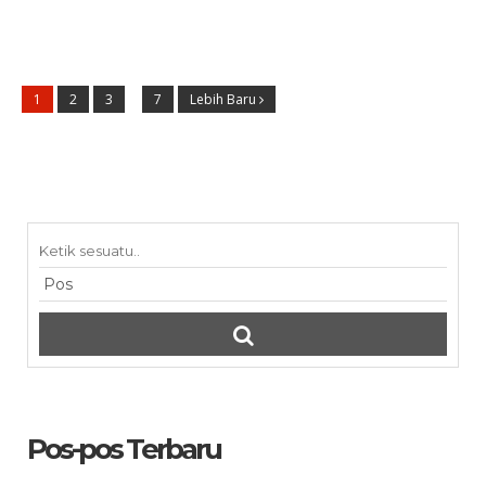
1
2
3
…
7
Lebih Baru
Pos-pos Terbaru