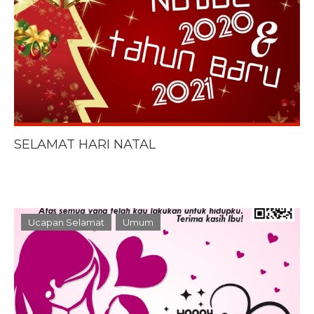
SELAMAT HARI NATAL
Ucapan Selamat
Umum