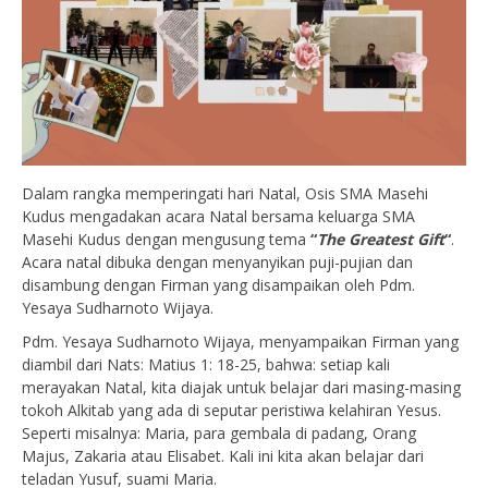
Dalam rangka memperingati hari Natal, Osis SMA Masehi
Kudus mengadakan acara Natal bersama keluarga SMA
Masehi Kudus dengan mengusung tema
“
The Greatest Gift
“
.
Acara natal dibuka dengan menyanyikan puji-pujian dan
disambung dengan Firman yang disampaikan oleh Pdm.
Yesaya Sudharnoto Wijaya.
Pdm. Yesaya Sudharnoto Wijaya, menyampaikan Firman yang
diambil dari Nats: Matius 1: 18-25, bahwa: setiap kali
merayakan Natal, kita diajak untuk belajar dari masing-masing
tokoh Alkitab yang ada di seputar peristiwa kelahiran Yesus.
Seperti misalnya: Maria, para gembala di padang, Orang
Majus, Zakaria atau Elisabet. Kali ini kita akan belajar dari
teladan Yusuf, suami Maria.