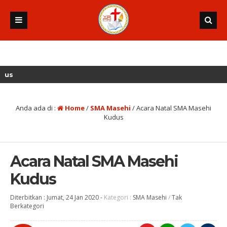
Anda ada di :
Home
/
SMA Masehi
/
Acara Natal SMA Masehi
Kudus
Acara Natal SMA Masehi
Kudus
Diterbitkan :
Jumat, 24 Jan 2020
-
Kategori :
SMA Masehi
/
Tak
Berkategori