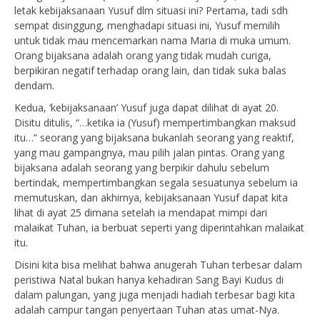
letak kebijaksanaan Yusuf dlm situasi ini? Pertama, tadi sdh
sempat disinggung, menghadapi situasi ini, Yusuf memilih
untuk tidak mau mencemarkan nama Maria di muka umum.
Orang bijaksana adalah orang yang tidak mudah curiga,
berpikiran negatif terhadap orang lain, dan tidak suka balas
dendam.
Kedua, ‘kebijaksanaan’ Yusuf juga dapat dilihat di ayat 20.
Disitu ditulis, “…ketika ia (Yusuf) mempertimbangkan maksud
itu…” seorang yang bijaksana bukanlah seorang yang reaktif,
yang mau gampangnya, mau pilih jalan pintas. Orang yang
bijaksana adalah seorang yang berpikir dahulu sebelum
bertindak, mempertimbangkan segala sesuatunya sebelum ia
memutuskan, dan akhirnya, kebijaksanaan Yusuf dapat kita
lihat di ayat 25 dimana setelah ia mendapat mimpi dari
malaikat Tuhan, ia berbuat seperti yang diperintahkan malaikat
itu.
Disini kita bisa melihat bahwa anugerah Tuhan terbesar dalam
peristiwa Natal bukan hanya kehadiran Sang Bayi Kudus di
dalam palungan, yang juga menjadi hadiah terbesar bagi kita
adalah campur tangan penyertaan Tuhan atas umat-Nya.