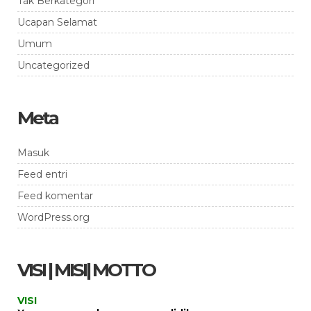
Tak Berkategori
Ucapan Selamat
Umum
Uncategorized
Meta
Masuk
Feed entri
Feed komentar
WordPress.org
VISI | MISI| MOTTO
VISI