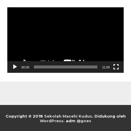
Pemutar
Video
00:00
11:59
Copyright © 2018
Sekolah Masehi Kudus
.
Didukung oleh
WordPress
. adm
@goes