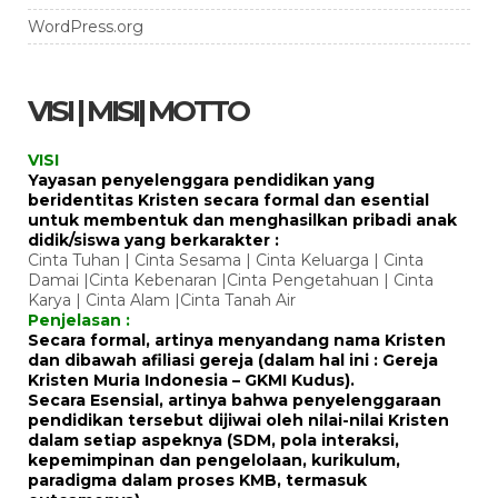
WordPress.org
VISI | MISI| MOTTO
VISI
Yayasan penyelenggara pendidikan yang
beridentitas Kristen secara formal dan esential
untuk membentuk dan menghasilkan pribadi anak
didik/siswa yang berkarakter :
Cinta Tuhan | Cinta Sesama | Cinta Keluarga | Cinta
Damai |Cinta Kebenaran |Cinta Pengetahuan | Cinta
Karya | Cinta Alam |Cinta Tanah Air
Penjelasan :
Secara formal, artinya menyandang nama Kristen
dan dibawah afiliasi gereja (dalam hal ini : Gereja
Kristen Muria Indonesia – GKMI Kudus).
Secara Esensial, artinya bahwa penyelenggaraan
pendidikan tersebut dijiwai oleh nilai-nilai Kristen
dalam setiap aspeknya (SDM, pola interaksi,
kepemimpinan dan pengelolaan, kurikulum,
paradigma dalam proses KMB, termasuk