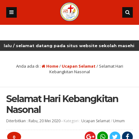
selamat datang pada situs website sekolah masehi kudus
Anda ada di :
Home
/
Ucapan Selamat
/
Selamat Hari
Kebangkitan Nasonal
Selamat Hari Kebangkitan
Nasonal
Diterbitkan :
Rabu, 20 Mei 2020
-
Kategori :
Ucapan Selamat
/
Umum
0