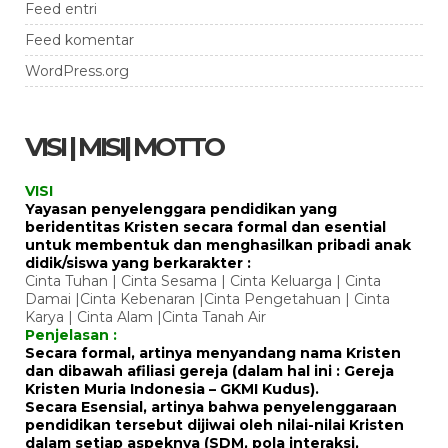
Feed entri
Feed komentar
WordPress.org
VISI | MISI| MOTTO
VISI
Yayasan penyelenggara pendidikan yang
beridentitas Kristen secara formal dan esential
untuk membentuk dan menghasilkan pribadi anak
didik/siswa yang berkarakter :
Cinta Tuhan | Cinta Sesama | Cinta Keluarga | Cinta
Damai |Cinta Kebenaran |Cinta Pengetahuan | Cinta
Karya | Cinta Alam |Cinta Tanah Air
Penjelasan :
Secara formal, artinya menyandang nama Kristen
dan dibawah afiliasi gereja (dalam hal ini : Gereja
Kristen Muria Indonesia – GKMI Kudus).
Secara Esensial, artinya bahwa penyelenggaraan
pendidikan tersebut dijiwai oleh nilai-nilai Kristen
dalam setiap aspeknya (SDM, pola interaksi,