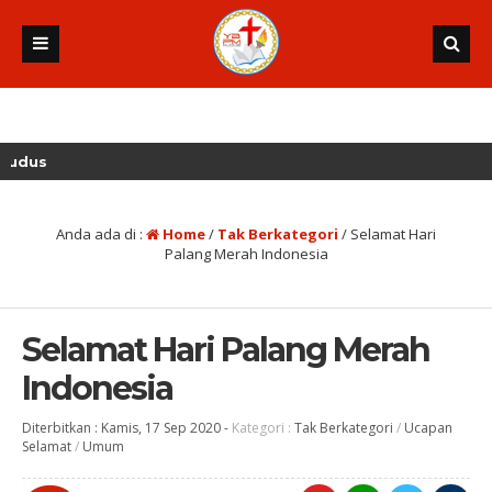
Anda ada di :
Home
/
Tak Berkategori
/
Selamat Hari
Palang Merah Indonesia
Selamat Hari Palang Merah
Indonesia
Diterbitkan :
Kamis, 17 Sep 2020
-
Kategori :
Tak Berkategori
/
Ucapan
Selamat
/
Umum