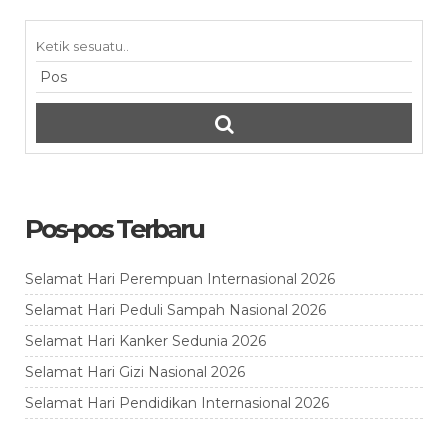
Pos-pos Terbaru
Selamat Hari Perempuan Internasional 2026
Selamat Hari Peduli Sampah Nasional 2026
Selamat Hari Kanker Sedunia 2026
Selamat Hari Gizi Nasional 2026
Selamat Hari Pendidikan Internasional 2026