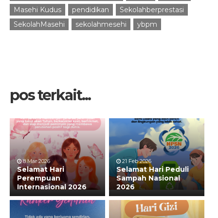
Masehi Kudus
pendidikan
Sekolahberprestasi
SekolahMasehi
sekolahmesehi
ybpm
pos terkait...
8 Mar 2026
21 Feb 2026
Selamat Hari
Selamat Hari Peduli
Perempuan
Sampah Nasional
Internasional 2026
2026