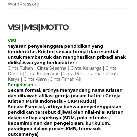
WordPress.org
VISI | MISI| MOTTO
VISI
Yayasan penyelenggara pendidikan yang
beridentitas Kristen secara formal dan esential
untuk membentuk dan menghasilkan pribadi anak
didik/siswa yang berkarakter :
Cinta Tuhan | Cinta Sesama | Cinta Keluarga | Cinta
Damai |Cinta Kebenaran |Cinta Pengetahuan | Cinta
Karya | Cinta Alam |Cinta Tanah Air
Penjelasan :
Secara formal, artinya menyandang nama Kristen
dan dibawah afiliasi gereja (dalam hal ini : Gereja
Kristen Muria Indonesia – GKMI Kudus).
Secara Esensial, artinya bahwa penyelenggaraan
pendidikan tersebut dijiwai oleh nilai-nilai Kristen
dalam setiap aspeknya (SDM, pola interaksi,
kepemimpinan dan pengelolaan, kurikulum,
paradigma dalam proses KMB, termasuk
outcamenya)