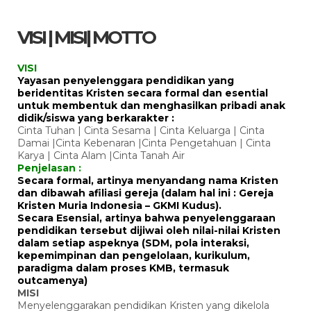
VISI | MISI| MOTTO
VISI
Yayasan penyelenggara pendidikan yang
beridentitas Kristen secara formal dan esential
untuk membentuk dan menghasilkan pribadi anak
didik/siswa yang berkarakter :
Cinta Tuhan | Cinta Sesama | Cinta Keluarga | Cinta
Damai |Cinta Kebenaran |Cinta Pengetahuan | Cinta
Karya | Cinta Alam |Cinta Tanah Air
Penjelasan :
Secara formal, artinya menyandang nama Kristen
dan dibawah afiliasi gereja (dalam hal ini : Gereja
Kristen Muria Indonesia – GKMI Kudus).
Secara Esensial, artinya bahwa penyelenggaraan
pendidikan tersebut dijiwai oleh nilai-nilai Kristen
dalam setiap aspeknya (SDM, pola interaksi,
kepemimpinan dan pengelolaan, kurikulum,
paradigma dalam proses KMB, termasuk
outcamenya)
MISI
Menyelenggarakan pendidikan Kristen yang dikelola