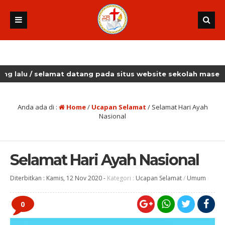
/ selamat datang pada situs website sekolah masehi kudus
Anda ada di :
Home
/
Ucapan Selamat
/
Selamat Hari Ayah
Nasional
Selamat Hari Ayah Nasional
Diterbitkan :
Kamis, 12 Nov 2020
-
Kategori :
Ucapan Selamat
/
Umum
0