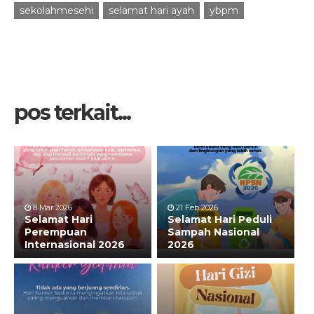
sekolahmesehi
selamat hari ayah
ybpm
pos terkait...
8 Mar 2026
21 Feb 2026
Selamat Hari
Selamat Hari Peduli
Perempuan
Sampah Nasional
Internasional 2026
2026