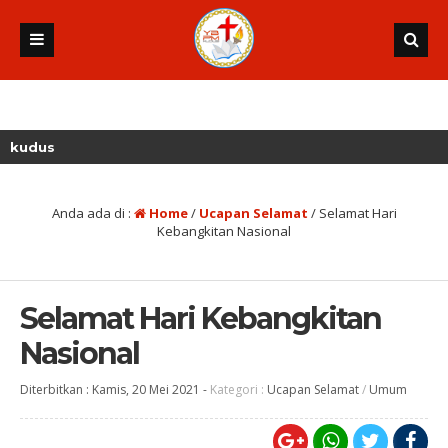
Anda ada di :
Home
/
Ucapan Selamat
/
Selamat Hari
Kebangkitan Nasional
Selamat Hari Kebangkitan
Nasional
Diterbitkan :
Kamis, 20 Mei 2021
-
Kategori :
Ucapan Selamat
/
Umum