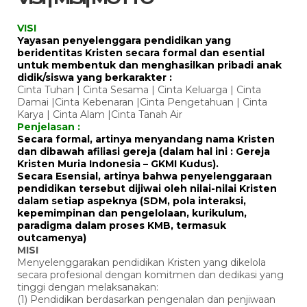
VISI
Yayasan penyelenggara pendidikan yang
beridentitas Kristen secara formal dan esential
untuk membentuk dan menghasilkan pribadi anak
didik/siswa yang berkarakter :
Cinta Tuhan | Cinta Sesama | Cinta Keluarga | Cinta
Damai |Cinta Kebenaran |Cinta Pengetahuan | Cinta
Karya | Cinta Alam |Cinta Tanah Air
Penjelasan :
Secara formal, artinya menyandang nama Kristen
dan dibawah afiliasi gereja (dalam hal ini : Gereja
Kristen Muria Indonesia – GKMI Kudus).
Secara Esensial, artinya bahwa penyelenggaraan
pendidikan tersebut dijiwai oleh nilai-nilai Kristen
dalam setiap aspeknya (SDM, pola interaksi,
kepemimpinan dan pengelolaan, kurikulum,
paradigma dalam proses KMB, termasuk
outcamenya)
MISI
Menyelenggarakan pendidikan Kristen yang dikelola
secara profesional dengan komitmen dan dedikasi yang
tinggi dengan melaksanakan:
(1) Pendidikan berdasarkan pengenalan dan penjiwaan