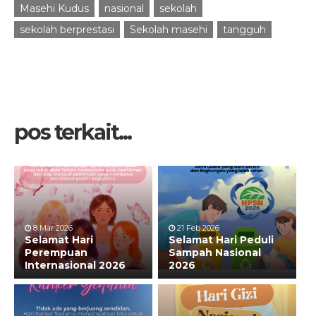
Masehi Kudus
nasional
sekolah
sekolah berprestasi
Sekolah masehi
tangguh
pos terkait...
8 Mar 2026
21 Feb 2026
Selamat Hari
Selamat Hari Peduli
Perempuan
Sampah Nasional
Internasional 2026
2026