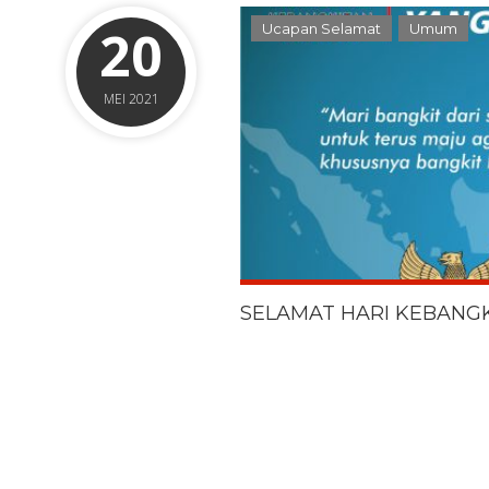
20
Ucapan Selamat
Umum
MEI 2021
SELAMAT HARI KEBANG