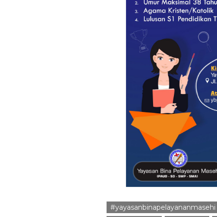
#yayasanbinapelayananmasehi