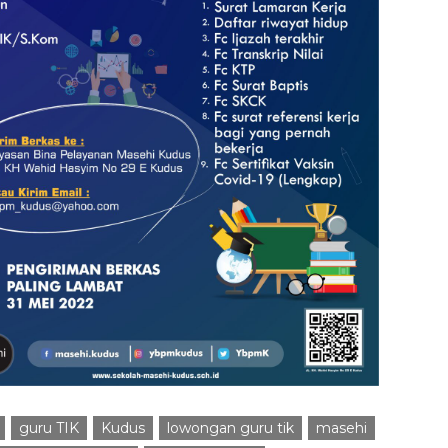
guru TIK
Kudus
lowongan guru tik
masehi