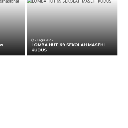
21 Agu 2023
as
LOMBA HUT 69 SEKOLAH MASEHI
KUDUS