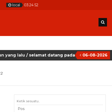
m
local
03
:
24
53
u
/ selamat datang pada situs website sekolah mase
06-08-2026
22