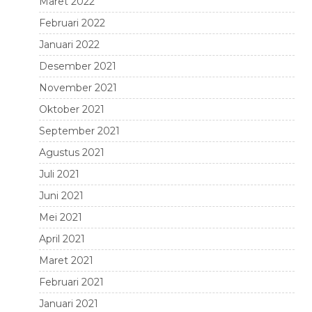
Maret 2022
Februari 2022
Januari 2022
Desember 2021
November 2021
Oktober 2021
September 2021
Agustus 2021
Juli 2021
Juni 2021
Mei 2021
April 2021
Maret 2021
Februari 2021
Januari 2021