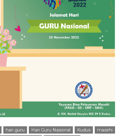
hari guru
Hari Guru Nasional
Kudus
masehi