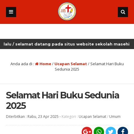
elamat datang pada situs website sekolah masehi kudus
Anda ada di :
Home
/
Ucapan Selamat
/
Selamat Hari Buku
Sedunia 2025
Selamat Hari Buku Sedunia
2025
Diterbitkan :
Rabu, 23 Apr 2025
-
Kategori :
Ucapan Selamat
/
Umum