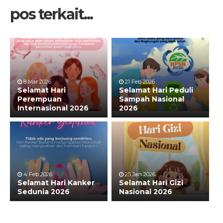
pos terkait...
8 Mar 2026
21 Feb 2026
Selamat Hari
Selamat Hari Peduli
Perempuan
Sampah Nasional
Internasional 2026
2026
4 Feb 2026
25 Jan 2026
Selamat Hari Kanker
Selamat Hari Gizi
Sedunia 2026
Nasional 2026