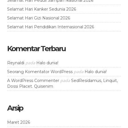
Selamat Hari Peduli Sampah Nasional 2026
Selamat Hari Kanker Sedunia 2026
Selamat Hari Gizi Nasional 2026
Selamat Hari Pendidikan Internasional 2026
Komentar Terbaru
pada
Reynaldi
Halo dunia!
pada
Seorang Komentator WordPress
Halo dunia!
pada
A WordPress Commenter
SedResidamus, Linquit,
Dossi Placet. Quisenim
Arsip
Maret 2026