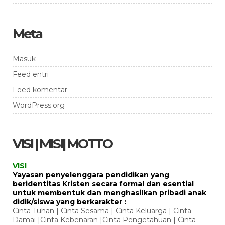
Meta
Masuk
Feed entri
Feed komentar
WordPress.org
VISI | MISI| MOTTO
VISI
Yayasan penyelenggara pendidikan yang
beridentitas Kristen secara formal dan esential
untuk membentuk dan menghasilkan pribadi anak
didik/siswa yang berkarakter :
Cinta Tuhan | Cinta Sesama | Cinta Keluarga | Cinta
Damai |Cinta Kebenaran |Cinta Pengetahuan | Cinta