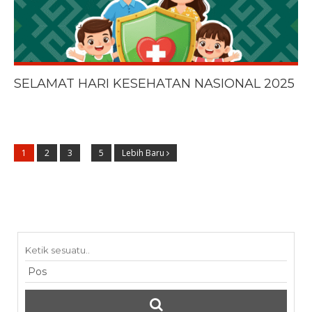
SELAMAT HARI KESEHATAN NASIONAL 2025
1
2
3
…
5
Lebih Baru