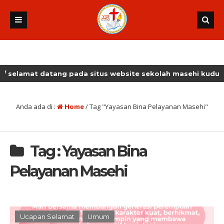
ang pada situs website sekolah masehi kudus
Anda ada di :
Home
/
Tag "Yayasan Bina Pelayanan Masehi"
Tag : Yayasan Bina
Pelayanan Masehi
Ucapan Selamat
Umum