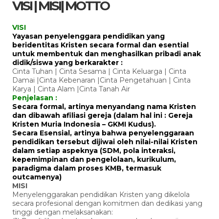
VISI | MISI| MOTTO
VISI
Yayasan penyelenggara pendidikan yang
beridentitas Kristen secara formal dan esential
untuk membentuk dan menghasilkan pribadi anak
didik/siswa yang berkarakter :
Cinta Tuhan | Cinta Sesama | Cinta Keluarga | Cinta
Damai |Cinta Kebenaran |Cinta Pengetahuan | Cinta
Karya | Cinta Alam |Cinta Tanah Air
Penjelasan :
Secara formal, artinya menyandang nama Kristen
dan dibawah afiliasi gereja (dalam hal ini : Gereja
Kristen Muria Indonesia – GKMI Kudus).
Secara Esensial, artinya bahwa penyelenggaraan
pendidikan tersebut dijiwai oleh nilai-nilai Kristen
dalam setiap aspeknya (SDM, pola interaksi,
kepemimpinan dan pengelolaan, kurikulum,
paradigma dalam proses KMB, termasuk
outcamenya)
MISI
Menyelenggarakan pendidikan Kristen yang dikelola
secara profesional dengan komitmen dan dedikasi yang
tinggi dengan melaksanakan: