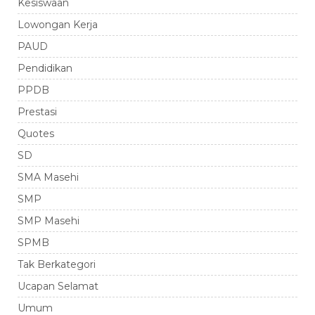
Kesiswaan
Lowongan Kerja
PAUD
Pendidikan
PPDB
Prestasi
Quotes
SD
SMA Masehi
SMP
SMP Masehi
SPMB
Tak Berkategori
Ucapan Selamat
Umum