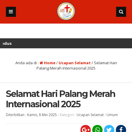
Anda ada di :
Home
/
Ucapan Selamat
/
Selamat Hari
Palang Merah Internasional 2025
Selamat Hari Palang Merah
Internasional 2025
Diterbitkan :
Kamis, 8 Mei 2025
-
Kategori :
Ucapan Selamat
/
Umum