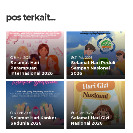
pos terkait...
8 Mar 2026
21 Feb 2026
Selamat Hari
Selamat Hari Peduli
Perempuan
Sampah Nasional
Internasional 2026
2026
4 Feb 2026
25 Jan 2026
Selamat Hari Kanker
Selamat Hari Gizi
Sedunia 2026
Nasional 2026