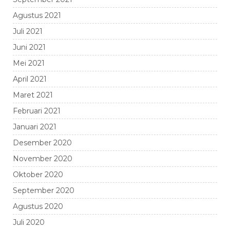
Agustus 2021
Juli 2021
Juni 2021
Mei 2021
April 2021
Maret 2021
Februari 2021
Januari 2021
Desember 2020
November 2020
Oktober 2020
September 2020
Agustus 2020
Juli 2020