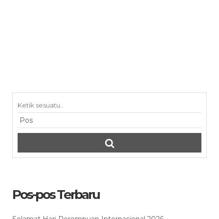
Pos-pos Terbaru
Selamat Hari Perempuan Internasional 2026