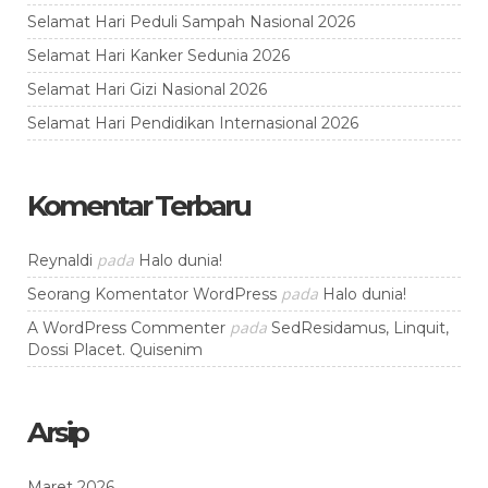
Selamat Hari Peduli Sampah Nasional 2026
Selamat Hari Kanker Sedunia 2026
Selamat Hari Gizi Nasional 2026
Selamat Hari Pendidikan Internasional 2026
Komentar Terbaru
pada
Reynaldi
Halo dunia!
pada
Seorang Komentator WordPress
Halo dunia!
pada
A WordPress Commenter
SedResidamus, Linquit,
Dossi Placet. Quisenim
Arsip
Maret 2026