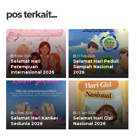
pos terkait...
8 Mar 2026
21 Feb 2026
Selamat Hari
Selamat Hari Peduli
Perempuan
Sampah Nasional
Internasional 2026
2026
4 Feb 2026
25 Jan 2026
Selamat Hari Kanker
Selamat Hari Gizi
Sedunia 2026
Nasional 2026