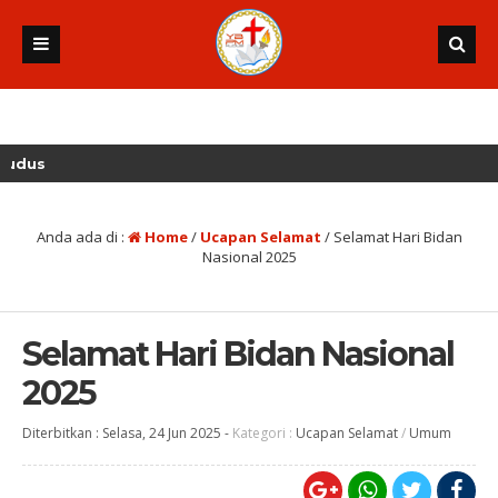
Anda ada di :
Home
/
Ucapan Selamat
/
Selamat Hari Bidan
Nasional 2025
Selamat Hari Bidan Nasional
2025
Diterbitkan :
Selasa, 24 Jun 2025
-
Kategori :
Ucapan Selamat
/
Umum