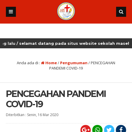
/ selamat datang pada situs website sekolah masehi kudus
Anda ada di :
Home
/
Pengumuman
/
PENCEGAHAN
PANDEMI COVID-19
PENCEGAHAN PANDEMI
COVID-19
Diterbitkan :
Senin, 16 Mar 2020