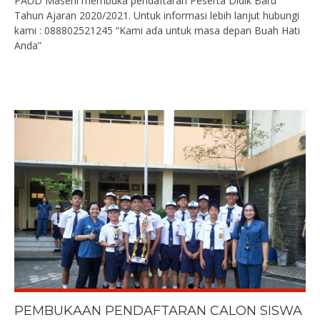
PAUD Masehi membuka pendaftaran Peserta Didik Baru
Tahun Ajaran 2020/2021. Untuk informasi lebih lanjut hubungi
kami : 088802521245 “Kami ada untuk masa depan Buah Hati
Anda”
PEMBUKAAN PENDAFTARAN CALON SISWA