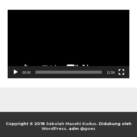
Pemutar
Video
00:00
11:59
Copyright © 2018
Sekolah Masehi Kudus
.
Didukung oleh
WordPress
. adm
@goes