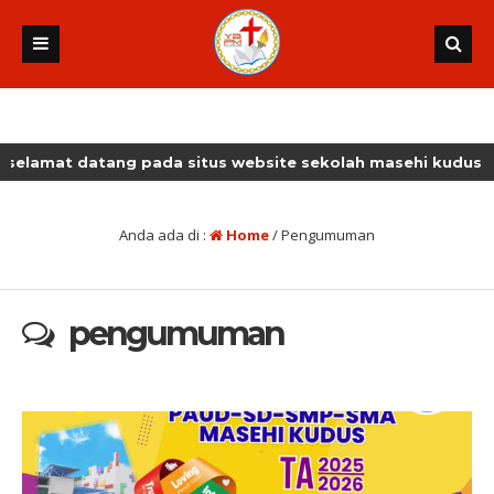
ng pada situs website sekolah masehi kudus
Anda ada di :
Home
/
Pengumuman
pengumuman