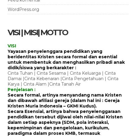
Feed komentar
WordPress.org
VISI | MISI| MOTTO
VISI
Yayasan penyelenggara pendidikan yang
beridentitas Kristen secara formal dan esential
untuk membentuk dan menghasilkan pribadi anak
didik/siswa yang berkarakter :
Cinta Tuhan | Cinta Sesama | Cinta Keluarga | Cinta
Damai |Cinta Kebenaran |Cinta Pengetahuan | Cinta
Karya | Cinta Alam |Cinta Tanah Air
Penjelasan :
Secara formal, artinya menyandang nama Kristen
dan dibawah afiliasi gereja (dalam hal ini : Gereja
Kristen Muria Indonesia – GKMI Kudus).
Secara Esensial, artinya bahwa penyelenggaraan
pendidikan tersebut dijiwai oleh nilai-nilai Kristen
dalam setiap aspeknya (SDM, pola interaksi,
kepemimpinan dan pengelolaan, kurikulum,
paradigma dalam proses KMB, termasuk