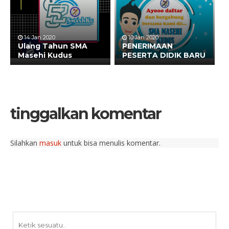
14 Jan 2020
10 Jan 2020
Ulang Tahun SMA
PENERIMAAN
Masehi Kudus
PESERTA DIDIK BARU
tinggalkan komentar
Silahkan
masuk
untuk bisa menulis komentar.