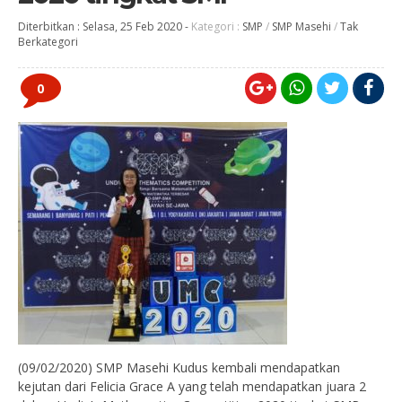
Diterbitkan :
Selasa, 25 Feb 2020
-
Kategori :
SMP
/
SMP Masehi
/
Tak
Berkategori
0
(09/02/2020) SMP Masehi Kudus kembali mendapatkan
kejutan dari Felicia Grace A yang telah mendapatkan juara 2