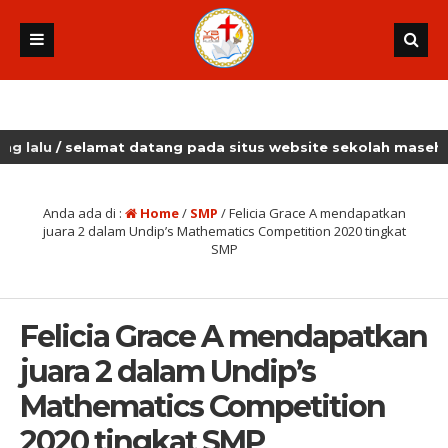
/ selamat datang pada situs website sekolah masehi kudus
Anda ada di :
Home
/
SMP
/
Felicia Grace A mendapatkan
juara 2 dalam Undip’s Mathematics Competition 2020 tingkat
SMP
Felicia Grace A mendapatkan
juara 2 dalam Undip’s
Mathematics Competition
2020 tingkat SMP