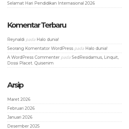
Selamat Hari Pendidikan Internasional 2026
Komentar Terbaru
pada
Reynaldi
Halo dunia!
pada
Seorang Komentator WordPress
Halo dunia!
pada
A WordPress Commenter
SedResidamus, Linquit,
Dossi Placet. Quisenim
Arsip
Maret 2026
Februari 2026
Januari 2026
Desember 2025