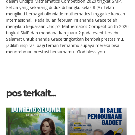
dalam Undip’s Mathematics Competition 2020 tingkat SMP.
Felicia yang sekarang duduk di bangku kelas 8 (A) telah
mengikuti berbagai olimpiade mathematics hingga ke kancah
Internasional. Pada bulan februari ini ananda Grace telah
mengikuti kejuaraan Undip’s Mathematics Competition th 2020
tingkat SMP dan mendapatkan juara 2 pada event tersebut.
Selamat untuk ananda Grace tingkatkan kembali prestasimu,
jadilah inspirasi bagi teman-temanmu supaya mereka bisa
menorehman prestasi bersamamu. God bless you.
pos terkait...