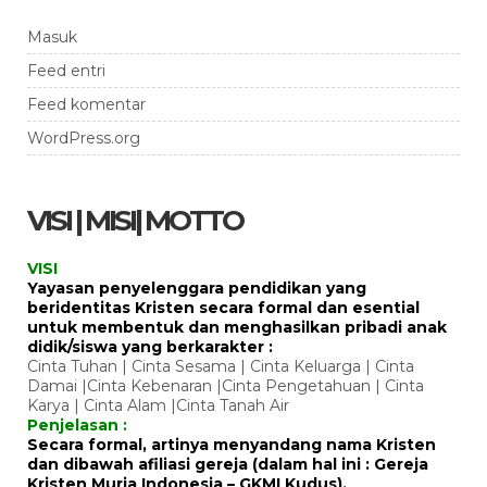
Masuk
Feed entri
Feed komentar
WordPress.org
VISI | MISI| MOTTO
VISI
Yayasan penyelenggara pendidikan yang
beridentitas Kristen secara formal dan esential
untuk membentuk dan menghasilkan pribadi anak
didik/siswa yang berkarakter :
Cinta Tuhan | Cinta Sesama | Cinta Keluarga | Cinta
Damai |Cinta Kebenaran |Cinta Pengetahuan | Cinta
Karya | Cinta Alam |Cinta Tanah Air
Penjelasan :
Secara formal, artinya menyandang nama Kristen
dan dibawah afiliasi gereja (dalam hal ini : Gereja
Kristen Muria Indonesia – GKMI Kudus).