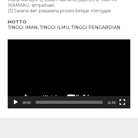
IKAMAKU, simpatisan.
(3) Sarana dan prasarana proses belajar mengajar
MOTTO
TINGGI IMAN, TINGGI ILMU, TINGGI PENGABDIAN
Pemutar
Video
00:00
11:59