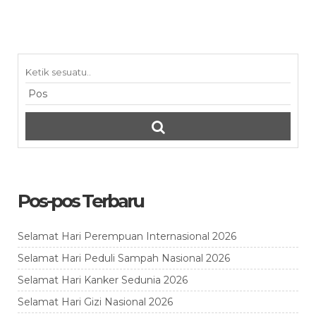
Pos-pos Terbaru
Selamat Hari Perempuan Internasional 2026
Selamat Hari Peduli Sampah Nasional 2026
Selamat Hari Kanker Sedunia 2026
Selamat Hari Gizi Nasional 2026