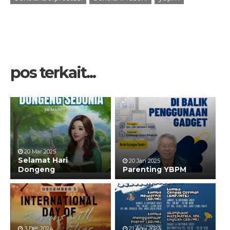
pos terkait...
20 Mar 2025
Selamat Hari
20 Jan 2025
Dongeng
Parenting YBPM
3 Des 2024
21 Agu 2023