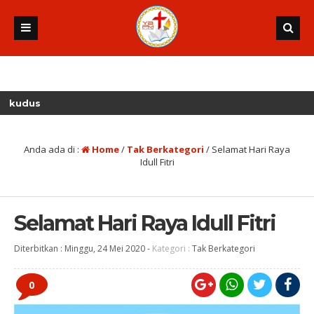
Anda ada di :
Home
/
Tak Berkategori
/
Selamat Hari Raya
Idull Fitri
Selamat Hari Raya Idull Fitri
Diterbitkan :
Minggu, 24 Mei 2020
-
Kategori :
Tak Berkategori
0