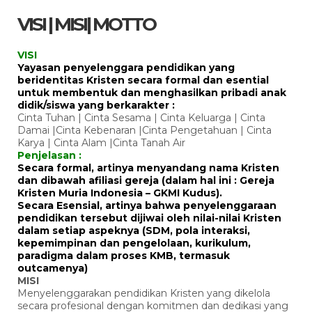
VISI | MISI| MOTTO
VISI
Yayasan penyelenggara pendidikan yang
beridentitas Kristen secara formal dan esential
untuk membentuk dan menghasilkan pribadi anak
didik/siswa yang berkarakter :
Cinta Tuhan | Cinta Sesama | Cinta Keluarga | Cinta
Damai |Cinta Kebenaran |Cinta Pengetahuan | Cinta
Karya | Cinta Alam |Cinta Tanah Air
Penjelasan :
Secara formal, artinya menyandang nama Kristen
dan dibawah afiliasi gereja (dalam hal ini : Gereja
Kristen Muria Indonesia – GKMI Kudus).
Secara Esensial, artinya bahwa penyelenggaraan
pendidikan tersebut dijiwai oleh nilai-nilai Kristen
dalam setiap aspeknya (SDM, pola interaksi,
kepemimpinan dan pengelolaan, kurikulum,
paradigma dalam proses KMB, termasuk
outcamenya)
MISI
Menyelenggarakan pendidikan Kristen yang dikelola
secara profesional dengan komitmen dan dedikasi yang