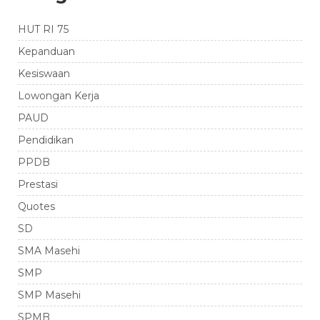
HUT RI 75
Kepanduan
Kesiswaan
Lowongan Kerja
PAUD
Pendidikan
PPDB
Prestasi
Quotes
SD
SMA Masehi
SMP
SMP Masehi
SPMB