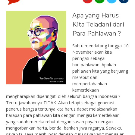
Apa yang Harus
Kita Teladani dari
Para Pahlawan ?
Sabtu mendatang tanggal 10
November akan kita
peringati sebagai
hari pahlawan. Apakah
pahlawan kita yang berjuang
merebut dan
mempertahankan
kemerdekaan
mengharapkan diperingati oleh seluruh bangsa Indonesia ?
Tentu jawabannya TIDAK. Akan tetapi sebagai generasi
penerus bangsa tentunya kita harus dapat melaksanakan
harapan para pahlawan kita dengan mengisi kemerdekaan
yang sudah mereka rebut dengan susah payah dengan
mengorbankan harta, benda, bahkan jiwa raganya. Sewaktu
saya SD, saya masih ingat dengan guru saya yang mengajar