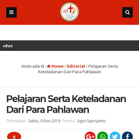
Anda ada di :
Home
/
Editorial
/
Pelajaran Serta
Keteladanan Dari Para Pahlawan
Pelajaran Serta Keteladanan
Dari Para Pahlawan
Diterbitkan :
Sabtu, 9 Nov 2019
, Penulis :
Agus Supriyanto
0