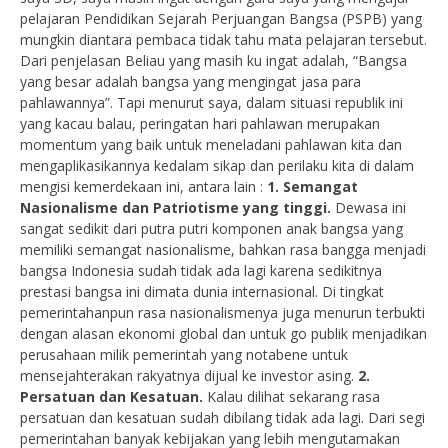
pelajaran Pendidikan Sejarah Perjuangan Bangsa (PSPB) yang
mungkin diantara pembaca tidak tahu mata pelajaran tersebut.
Dari penjelasan Beliau yang masih ku ingat adalah, “Bangsa
yang besar adalah bangsa yang mengingat jasa para
pahlawannya”. Tapi menurut saya, dalam situasi republik ini
yang kacau balau, peringatan hari pahlawan merupakan
momentum yang baik untuk meneladani pahlawan kita dan
mengaplikasikannya kedalam sikap dan perilaku kita di dalam
mengisi kemerdekaan ini, antara lain :
1. Semangat
Nasionalisme dan Patriotisme yang tinggi.
Dewasa ini
sangat sedikit dari putra putri komponen anak bangsa yang
memiliki semangat nasionalisme, bahkan rasa bangga menjadi
bangsa Indonesia sudah tidak ada lagi karena sedikitnya
prestasi bangsa ini dimata dunia internasional. Di tingkat
pemerintahanpun rasa nasionalismenya juga menurun terbukti
dengan alasan ekonomi global dan untuk go publik menjadikan
perusahaan milik pemerintah yang notabene untuk
mensejahterakan rakyatnya dijual ke investor asing.
2.
Persatuan dan Kesatuan.
Kalau dilihat sekarang rasa
persatuan dan kesatuan sudah dibilang tidak ada lagi. Dari segi
pemerintahan banyak kebijakan yang lebih mengutamakan