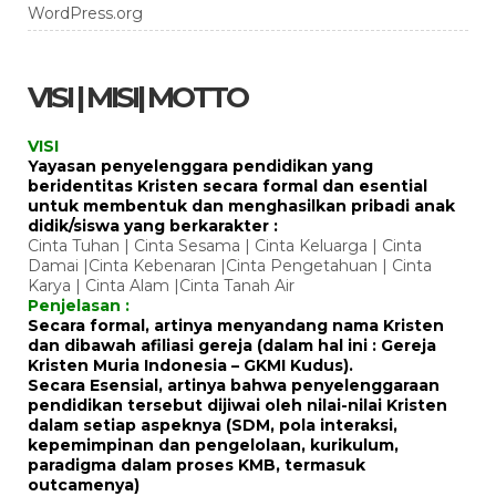
WordPress.org
VISI | MISI| MOTTO
VISI
Yayasan penyelenggara pendidikan yang
beridentitas Kristen secara formal dan esential
untuk membentuk dan menghasilkan pribadi anak
didik/siswa yang berkarakter :
Cinta Tuhan | Cinta Sesama | Cinta Keluarga | Cinta
Damai |Cinta Kebenaran |Cinta Pengetahuan | Cinta
Karya | Cinta Alam |Cinta Tanah Air
Penjelasan :
Secara formal, artinya menyandang nama Kristen
dan dibawah afiliasi gereja (dalam hal ini : Gereja
Kristen Muria Indonesia – GKMI Kudus).
Secara Esensial, artinya bahwa penyelenggaraan
pendidikan tersebut dijiwai oleh nilai-nilai Kristen
dalam setiap aspeknya (SDM, pola interaksi,
kepemimpinan dan pengelolaan, kurikulum,
paradigma dalam proses KMB, termasuk
outcamenya)