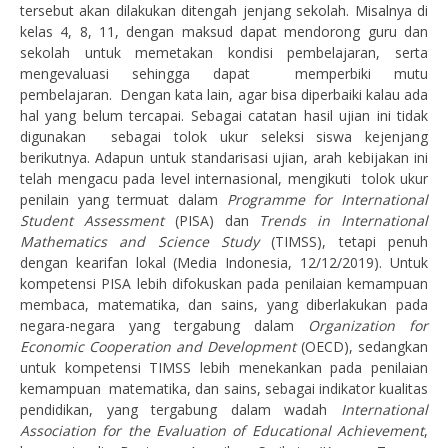
tersebut akan dilakukan ditengah jenjang sekolah. Misalnya di
kelas 4, 8, 11, dengan maksud dapat mendorong guru dan
sekolah untuk memetakan kondisi pembelajaran, serta
mengevaluasi sehingga dapat memperbiki mutu
pembelajaran. Dengan kata lain, agar bisa diperbaiki kalau ada
hal yang belum tercapai. Sebagai catatan hasil ujian ini tidak
digunakan sebagai tolok ukur seleksi siswa kejenjang
berikutnya. Adapun untuk standarisasi ujian, arah kebijakan ini
telah mengacu pada level internasional, mengikuti tolok ukur
penilain yang termuat dalam
Programme for International
Student Assessment
(PISA) dan
Trends in International
Mathematics and Science Study
(TIMSS), tetapi penuh
dengan kearifan lokal (Media Indonesia, 12/12/2019). Untuk
kompetensi PISA lebih difokuskan pada penilaian kemampuan
membaca, matematika, dan sains, yang diberlakukan pada
negara-negara yang tergabung dalam
Organization for
Economic Cooperation and Development
(OECD), sedangkan
untuk kompetensi TIMSS lebih menekankan pada penilaian
kemampuan matematika, dan sains, sebagai indikator kualitas
pendidikan, yang tergabung dalam wadah
International
Association for the Evaluation of Educational Achievement
,