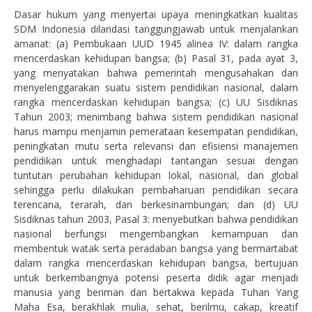
Dasar hukum yang menyertai upaya meningkatkan kualitas
SDM Indonesia dilandasi tanggungjawab untuk menjalankan
amanat: (a) Pembukaan UUD 1945 alinea IV: dalam rangka
mencerdaskan kehidupan bangsa; (b) Pasal 31, pada ayat 3,
yang menyatakan bahwa pemerintah mengusahakan dan
menyelenggarakan suatu sistem pendidikan nasional, dalam
rangka mencerdaskan kehidupan bangsa; (c) UU Sisdiknas
Tahun 2003; menimbang bahwa sistem pendidikan nasional
harus mampu menjamin pemerataan kesempatan pendidikan,
peningkatan mutu serta relevansi dan efisiensi manajemen
pendidikan untuk menghadapi tantangan sesuai dengan
tuntutan perubahan kehidupan lokal, nasional, dan global
sehingga perlu dilakukan pembaharuan pendidikan secara
terencana, terarah, dan berkesinambungan; dan (d) UU
Sisdiknas tahun 2003, Pasal 3: menyebutkan bahwa pendidikan
nasional berfungsi mengembangkan kemampuan dan
membentuk watak serta peradaban bangsa yang bermartabat
dalam rangka mencerdaskan kehidupan bangsa, bertujuan
untuk berkembangnya potensi peserta didik agar menjadi
manusia yang beriman dan bertakwa kepada Tuhan Yang
Maha Esa, berakhlak mulia, sehat, berilmu, cakap, kreatif