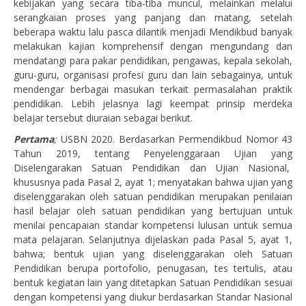
kebijakan yang secara tiba-tiba muncul, melainkan melalui
serangkaian proses yang panjang dan matang, setelah
beberapa waktu lalu pasca dilantik menjadi Mendikbud banyak
melakukan kajian komprehensif dengan mengundang dan
mendatangi para pakar pendidikan, pengawas, kepala sekolah,
guru-guru, organisasi profesi guru dan lain sebagainya, untuk
mendengar berbagai masukan terkait permasalahan praktik
pendidikan. Lebih jelasnya lagi keempat prinsip merdeka
belajar tersebut diuraian sebagai berikut.
Pertama
;
USBN 2020. Berdasarkan Permendikbud Nomor 43
Tahun 2019, tentang Penyelenggaraan Ujian yang
Diselengarakan Satuan Pendidikan dan Ujian Nasional,
khususnya pada Pasal 2, ayat 1; menyatakan bahwa ujian yang
diselenggarakan oleh satuan pendidikan merupakan penilaian
hasil belajar oleh satuan pendidikan yang bertujuan untuk
menilai pencapaian standar kompetensi lulusan untuk semua
mata pelajaran. Selanjutnya dijelaskan pada Pasal 5, ayat 1,
bahwa; bentuk ujian yang diselenggarakan oleh Satuan
Pendidikan berupa portofolio, penugasan, tes tertulis, atau
bentuk kegiatan lain yang ditetapkan Satuan Pendidikan sesuai
dengan kompetensi yang diukur berdasarkan Standar Nasional