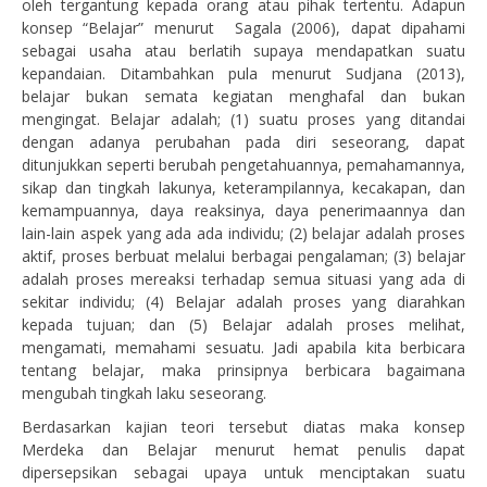
oleh tergantung kepada orang atau pihak tertentu. Adapun
konsep “Belajar” menurut Sagala (2006), dapat dipahami
sebagai usaha atau berlatih supaya mendapatkan suatu
kepandaian. Ditambahkan pula menurut Sudjana (2013),
belajar bukan semata kegiatan menghafal dan bukan
mengingat. Belajar adalah; (1) suatu proses yang ditandai
dengan adanya perubahan pada diri seseorang, dapat
ditunjukkan seperti berubah pengetahuannya, pemahamannya,
sikap dan tingkah lakunya, keterampilannya, kecakapan, dan
kemampuannya, daya reaksinya, daya penerimaannya dan
lain-lain aspek yang ada ada individu; (2) belajar adalah proses
aktif, proses berbuat melalui berbagai pengalaman; (3) belajar
adalah proses mereaksi terhadap semua situasi yang ada di
sekitar individu; (4) Belajar adalah proses yang diarahkan
kepada tujuan; dan (5) Belajar adalah proses melihat,
mengamati, memahami sesuatu. Jadi apabila kita berbicara
tentang belajar, maka prinsipnya berbicara bagaimana
mengubah tingkah laku seseorang.
Berdasarkan kajian teori tersebut diatas maka konsep
Merdeka dan Belajar menurut hemat penulis dapat
dipersepsikan sebagai upaya untuk menciptakan suatu