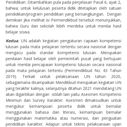
Pendidikan. Ditambahkan pula pada penjelasan Pasal 6, ayat 2,
bahwa; untuk kelulusan peserta didik ditetapkan oleh satuan
pendidikan/program pendidikan yang bersangkungan. Dengan
demikian jika melihat isi Permendikbud tersebut menunjukkan,
bahwa Guru dan sekolah lebih merdeka untuk menilai hasil
belajar siswa.
Kedua
;
UN adalah kegiatan pengukuran capaian kompetensi
lulusan pada mata pelajaran tertentu secara nasional dengan
mengacu pada standar kompetensi lulusan. Merupakan
penilaian hasil belajar oleh pemerintah pusat yang bertujuan
untuk menilai pencapaian kompetensi lulusan secara nasional
pada mata pelajaran tertentu (Permendikbud No. 43 Tahun
2019). Terkait untuk pelaksanaan UN tahun 2020,
sebagaimana disampaikan Mendikbud merupakan kegiatan UN
yang terakhir kalinya, selanjutnya ditahun 2021 mendatang UN
akan digantikan dengan istilah lain yaitu Asesmen Kompetensi
Minimun dan Survey Karakter. Asesmen dimaksudkan untuk
mengukur kemampuan peserta didik untuk bernalar
menggunakan bahasa dan literasi, kemampuan bernalar
menggunakan matematika atau numerasi, dan penguatan
pendidikan karakter. Adapun untuk teknis pelaksanaan ujian