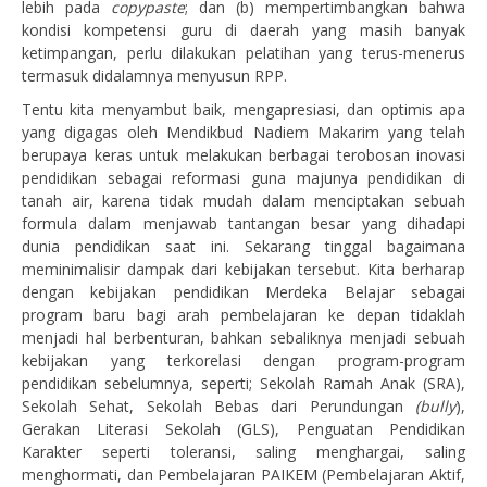
lebih pada
copypaste
; dan (b) mempertimbangkan bahwa
kondisi kompetensi guru di daerah yang masih banyak
ketimpangan, perlu dilakukan pelatihan yang terus-menerus
termasuk didalamnya menyusun RPP.
Tentu kita menyambut baik, mengapresiasi, dan optimis apa
yang digagas oleh Mendikbud Nadiem Makarim yang telah
berupaya keras untuk melakukan berbagai terobosan inovasi
pendidikan sebagai reformasi guna majunya pendidikan di
tanah air, karena tidak mudah dalam menciptakan sebuah
formula dalam menjawab tantangan besar yang dihadapi
dunia pendidikan saat ini. Sekarang tinggal bagaimana
meminimalisir dampak dari kebijakan tersebut. Kita berharap
dengan kebijakan pendidikan Merdeka Belajar sebagai
program baru bagi arah pembelajaran ke depan tidaklah
menjadi hal berbenturan, bahkan sebaliknya menjadi sebuah
kebijakan yang terkorelasi dengan program-program
pendidikan sebelumnya, seperti; Sekolah Ramah Anak (SRA),
Sekolah Sehat, Sekolah Bebas dari Perundungan
(bully
),
Gerakan Literasi Sekolah (GLS), Penguatan Pendidikan
Karakter seperti toleransi, saling menghargai, saling
menghormati, dan Pembelajaran PAIKEM (Pembelajaran Aktif,