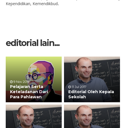
Kependidikan, Kemendikbud
.
editorial lain...
9 Nov 2019
Pelajaran Serta
11 Jul 2017
Keteladanan Dari
Editorial Oleh Kepala
Para Pahlawan
Sekolah