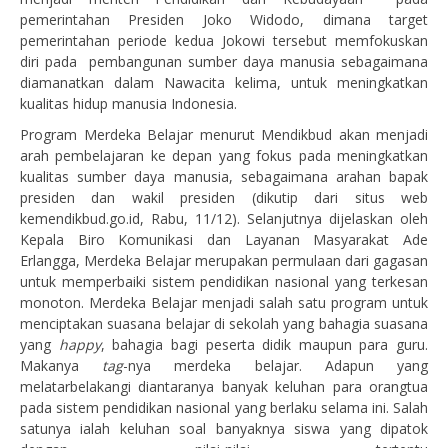
pemerintahan Presiden Joko Widodo, dimana target
pemerintahan periode kedua Jokowi tersebut memfokuskan
diri pada pembangunan sumber daya manusia sebagaimana
diamanatkan dalam Nawacita kelima, untuk meningkatkan
kualitas hidup manusia Indonesia.
Program Merdeka Belajar menurut Mendikbud akan menjadi
arah pembelajaran ke depan yang fokus pada meningkatkan
kualitas sumber daya manusia, sebagaimana arahan bapak
presiden dan wakil presiden (dikutip dari situs web
kemendikbud.go.id, Rabu, 11/12). Selanjutnya dijelaskan oleh
Kepala Biro Komunikasi dan Layanan Masyarakat Ade
Erlangga, Merdeka Belajar merupakan permulaan dari gagasan
untuk memperbaiki sistem pendidikan nasional yang terkesan
monoton. Merdeka Belajar menjadi salah satu program untuk
menciptakan suasana belajar di sekolah yang bahagia suasana
yang
happy
, bahagia bagi peserta didik maupun para guru.
Makanya
tag
-nya merdeka belajar. Adapun yang
melatarbelakangi diantaranya banyak keluhan para orangtua
pada sistem pendidikan nasional yang berlaku selama ini. Salah
satunya ialah keluhan soal banyaknya siswa yang dipatok