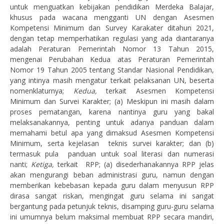
untuk menguatkan kebijakan pendidikan Merdeka Balajar,
khusus pada wacana mengganti UN dengan Asesmen
Kompetensi Minimum dan Survey Karakater ditahun 2021,
dengan tetap memperhatikan regulasi yang ada diantaranya
adalah Peraturan Pemerintah Nomor 13 Tahun 2015,
mengenai Perubahan Kedua atas Peraturan Pemerintah
Nomor 19 Tahun 2005 tentang Standar Nasional Pendidikan,
yang intinya masih mengatur terkait pelaksanan UN, beserta
nomenklaturnya;
Kedua,
terkait Asesmen Kompetensi
Minimum dan Survei Karakter; (a) Meskipun ini masih dalam
proses pematangan, karena nantinya guru yang bakal
melaksanakannya, penting untuk adanya panduan dalam
memahami betul apa yang dimaksud Asesmen Kompetensi
Minimum, serta kejelasan teknis survei karakter; dan (b)
termasuk pula panduan untuk soal literasi dan numerasi
nanti;
Ketiga,
terkait
RPP; (a) disederhanakannya RPP jelas
akan mengurangi beban administrasi guru, namun dengan
memberikan kebebasan kepada guru dalam menyusun RPP
dirasa sangat riskan, mengingat guru selama ini sangat
bergantung pada petunjuk teknis, disamping guru-guru selama
ini umumnya belum maksimal membuat RPP secara mandiri,