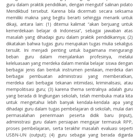
guru dalam praktik pendidikan, dengan mengutif salinan pidato
Mendikbud tersebut. Karena bila dicermati secara seksama
memiliki makna yang begitu berarti sehingga menarik untuk
dikaji, antara lain: (1) ditemui kalimat “akan berjuang untuk
kemerdekaan belajar di Indonesia”, sebagai jawaban atas
masalah yang dihadapi guru dalam praktik pendidikannya; (2)
dikatakan bahwa tugas guru merupakan tugas mulia sekaligus
tersulit. Ini menjadi penting untuk bagaimana mengurangi
beban guru dalam menjalankan profesinya, melalui
keleluasaan yang merdeka dalam menilai belajar siswa dengan
berbagai jenis dan bentuk instrumen penilaian, merdeka dari
berbagai pembuatan administrasi yang memberatkan,
merdeka dari berbagai tekanan intimidasi, kriminalisasi, atau
mempolitisasi guru; (3) karena thema sentralnya adalah guru
yang berada di lingkungan sekolah, telah membuka mata kita
untuk mengetahui lebih banyak kendala-kendala apa yang
dihadapi guru dalam tugas pembelajaran di sekolah, mulai dari
permasalahan penerimaan peserta didik baru (input),
administrasi guru dalam persiapan mengajar termasuk RPP,
proses pembelajaran, serta terakhir masalah evaluasi seperti
USBN-UN (output); (4) guru sebagai yang berada digarda