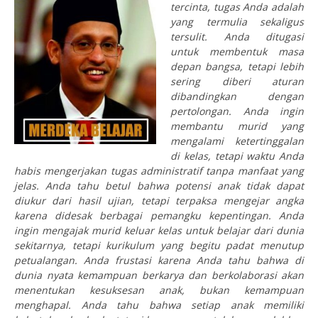
tercinta, tugas Anda adalah
yang termulia sekaligus
tersulit. Anda ditugasi
untuk membentuk masa
depan bangsa, tetapi lebih
sering diberi aturan
dibandingkan dengan
pertolongan. Anda ingin
membantu murid yang
mengalami ketertinggalan
di kelas, tetapi waktu Anda
habis mengerjakan tugas administratif tanpa manfaat yang
jelas. Anda tahu betul bahwa potensi anak tidak dapat
diukur dari hasil ujian, tetapi terpaksa mengejar angka
karena didesak berbagai pemangku kepentingan. Anda
ingin mengajak murid keluar kelas untuk belajar dari dunia
sekitarnya, tetapi kurikulum yang begitu padat menutup
petualangan. Anda frustasi karena Anda tahu bahwa di
dunia nyata kemampuan berkarya dan berkolaborasi akan
menentukan kesuksesan anak, bukan kemampuan
menghapal. Anda tahu bahwa setiap anak memiliki