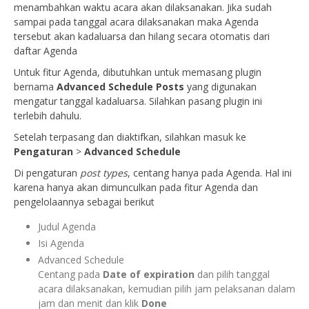
menambahkan waktu acara akan dilaksanakan. Jika sudah
sampai pada tanggal acara dilaksanakan maka Agenda
tersebut akan kadaluarsa dan hilang secara otomatis dari
daftar Agenda
Untuk fitur Agenda, dibutuhkan untuk memasang plugin
bernama
Advanced Schedule Posts
yang digunakan
mengatur tanggal kadaluarsa. Silahkan pasang plugin ini
terlebih dahulu.
Setelah terpasang dan diaktifkan, silahkan masuk ke
Pengaturan
>
Advanced Schedule
Di pengaturan
post types
, centang hanya pada Agenda. Hal ini
karena hanya akan dimunculkan pada fitur Agenda dan
pengelolaannya sebagai berikut
Judul Agenda
Isi Agenda
Advanced Schedule
Centang pada
Date of expiration
dan pilih tanggal
acara dilaksanakan, kemudian pilih jam pelaksanan dalam
jam dan menit dan klik
Done