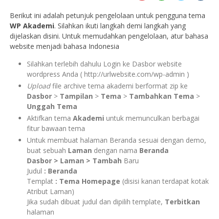
Berikut ini adalah petunjuk pengelolaan untuk pengguna tema
WP Akademi
. Silahkan ikuti langkah demi langkah yang
dijelaskan disini. Untuk memudahkan pengelolaan, atur bahasa
website menjadi bahasa Indonesia
Silahkan terlebih dahulu Login ke Dasbor website
wordpress Anda ( http://urlwebsite.com/wp-admin )
Upload
file archive tema akademi berformat zip ke
Dasbor
>
Tampilan
>
Tema
>
Tambahkan Tema
>
Unggah Tema
Aktifkan tema
Akademi
untuk memunculkan berbagai
fitur bawaan tema
Untuk membuat halaman Beranda sesuai dengan demo,
buat sebuah
Laman
dengan nama
Beranda
Dasbor > Laman > Tambah
Baru
Judul
:
Beranda
Templat
: Tema Homepage
(disisi kanan terdapat kotak
Atribut Laman)
Jika sudah dibuat judul dan dipilih template,
Terbitkan
halaman