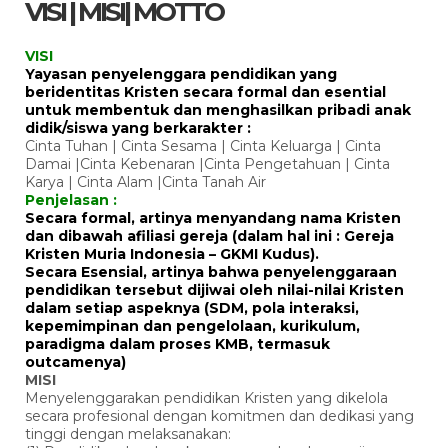
VISI | MISI| MOTTO
VISI
Yayasan penyelenggara pendidikan yang
beridentitas Kristen secara formal dan esential
untuk membentuk dan menghasilkan pribadi anak
didik/siswa yang berkarakter :
Cinta Tuhan | Cinta Sesama | Cinta Keluarga | Cinta
Damai |Cinta Kebenaran |Cinta Pengetahuan | Cinta
Karya | Cinta Alam |Cinta Tanah Air
Penjelasan :
Secara formal, artinya menyandang nama Kristen
dan dibawah afiliasi gereja (dalam hal ini : Gereja
Kristen Muria Indonesia – GKMI Kudus).
Secara Esensial, artinya bahwa penyelenggaraan
pendidikan tersebut dijiwai oleh nilai-nilai Kristen
dalam setiap aspeknya (SDM, pola interaksi,
kepemimpinan dan pengelolaan, kurikulum,
paradigma dalam proses KMB, termasuk
outcamenya)
MISI
Menyelenggarakan pendidikan Kristen yang dikelola
secara profesional dengan komitmen dan dedikasi yang
tinggi dengan melaksanakan: