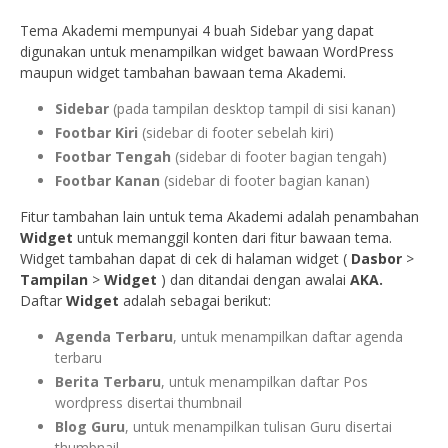
Tema Akademi mempunyai 4 buah Sidebar yang dapat
digunakan untuk menampilkan widget bawaan WordPress
maupun widget tambahan bawaan tema Akademi.
Sidebar
(pada tampilan desktop tampil di sisi kanan)
Footbar Kiri
(sidebar di footer sebelah kiri)
Footbar Tengah
(sidebar di footer bagian tengah)
Footbar Kanan
(sidebar di footer bagian kanan)
Fitur tambahan lain untuk tema Akademi adalah penambahan
Widget
untuk memanggil konten dari fitur bawaan tema.
Widget tambahan dapat di cek di halaman widget (
Dasbor
>
Tampilan
>
Widget
) dan ditandai dengan awalai
AKA.
Daftar
Widget
adalah sebagai berikut:
Agenda Terbaru
, untuk menampilkan daftar agenda
terbaru
Berita Terbaru
, untuk menampilkan daftar Pos
wordpress disertai thumbnail
Blog Guru
, untuk menampilkan tulisan Guru disertai
thumbnail