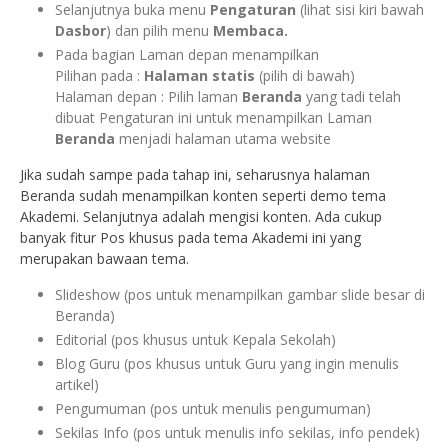
Selanjutnya buka menu
Pengaturan
(lihat sisi kiri bawah
Dasbor
) dan pilih menu
Membaca.
Pada bagian Laman depan menampilkan
Pilihan pada :
Halaman statis
(pilih di bawah)
Halaman depan : Pilih laman
Beranda
yang tadi telah
dibuat Pengaturan ini untuk menampilkan Laman
Beranda
menjadi halaman utama website
Jika sudah sampe pada tahap ini, seharusnya halaman
Beranda sudah menampilkan konten seperti demo tema
Akademi. Selanjutnya adalah mengisi konten. Ada cukup
banyak fitur Pos khusus pada tema Akademi ini yang
merupakan bawaan tema.
Slideshow (pos untuk menampilkan gambar slide besar di
Beranda)
Editorial (pos khusus untuk Kepala Sekolah)
Blog Guru (pos khusus untuk Guru yang ingin menulis
artikel)
Pengumuman (pos untuk menulis pengumuman)
Sekilas Info (pos untuk menulis info sekilas, info pendek)