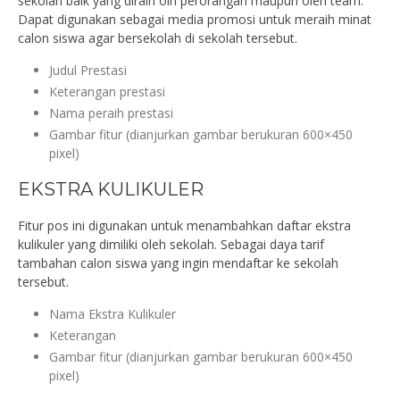
sekolah baik yang diraih olh perorangan maupun oleh team.
Dapat digunakan sebagai media promosi untuk meraih minat
calon siswa agar bersekolah di sekolah tersebut.
Judul Prestasi
Keterangan prestasi
Nama peraih prestasi
Gambar fitur (dianjurkan gambar berukuran 600×450
pixel)
EKSTRA KULIKULER
Fitur pos ini digunakan untuk menambahkan daftar ekstra
kulikuler yang dimiliki oleh sekolah. Sebagai daya tarif
tambahan calon siswa yang ingin mendaftar ke sekolah
tersebut.
Nama Ekstra Kulikuler
Keterangan
Gambar fitur (dianjurkan gambar berukuran 600×450
pixel)