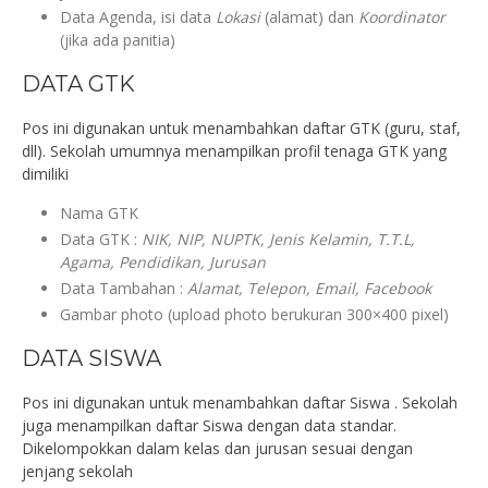
Data Agenda, isi data
Lokasi
(alamat) dan
Koordinator
(jika ada panitia)
DATA GTK
Pos ini digunakan untuk menambahkan daftar GTK (guru, staf,
dll). Sekolah umumnya menampilkan profil tenaga GTK yang
dimiliki
Nama GTK
Data GTK :
NIK, NIP, NUPTK, Jenis Kelamin, T.T.L,
Agama, Pendidikan, Jurusan
Data Tambahan :
Alamat, Telepon, Email, Facebook
Gambar photo (upload photo berukuran 300×400 pixel)
DATA SISWA
Pos ini digunakan untuk menambahkan daftar Siswa . Sekolah
juga menampilkan daftar Siswa dengan data standar.
Dikelompokkan dalam kelas dan jurusan sesuai dengan
jenjang sekolah