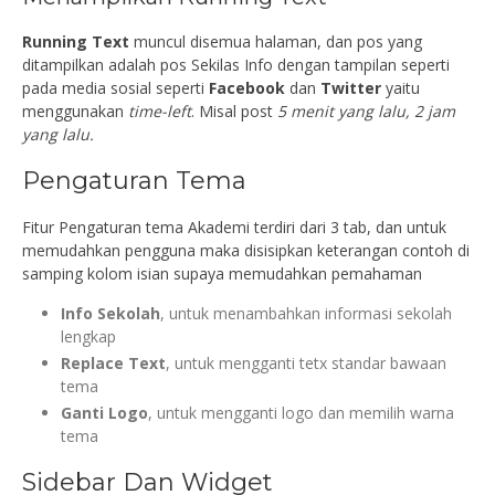
Running Text
muncul disemua halaman, dan pos yang
ditampilkan adalah pos Sekilas Info dengan tampilan seperti
pada media sosial seperti
Facebook
dan
Twitter
yaitu
menggunakan
time-left
. Misal post
5 menit yang lalu, 2 jam
yang lalu.
Pengaturan Tema
Fitur Pengaturan tema Akademi terdiri dari 3 tab, dan untuk
memudahkan pengguna maka disisipkan keterangan contoh di
samping kolom isian supaya memudahkan pemahaman
Info Sekolah
, untuk menambahkan informasi sekolah
lengkap
Replace Text
, untuk mengganti tetx standar bawaan
tema
Ganti Logo
, untuk mengganti logo dan memilih warna
tema
Sidebar Dan Widget