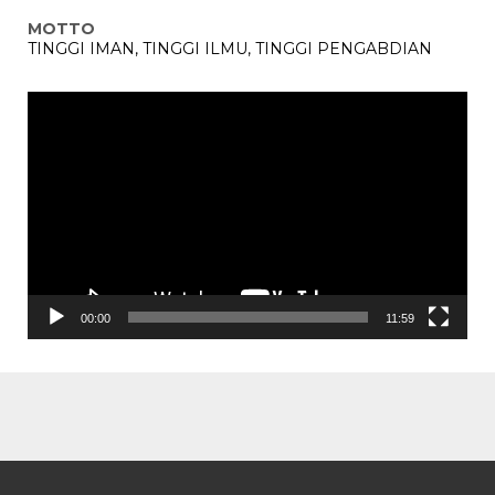
MOTTO
TINGGI IMAN, TINGGI ILMU, TINGGI PENGABDIAN
Pemutar
Video
00:00
11:59