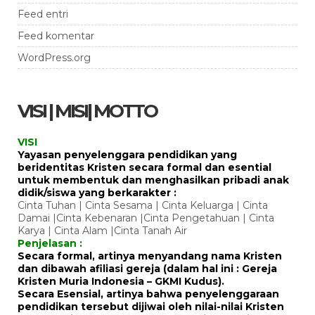
Feed entri
Feed komentar
WordPress.org
VISI | MISI| MOTTO
VISI
Yayasan penyelenggara pendidikan yang
beridentitas Kristen secara formal dan esential
untuk membentuk dan menghasilkan pribadi anak
didik/siswa yang berkarakter :
Cinta Tuhan | Cinta Sesama | Cinta Keluarga | Cinta
Damai |Cinta Kebenaran |Cinta Pengetahuan | Cinta
Karya | Cinta Alam |Cinta Tanah Air
Penjelasan :
Secara formal, artinya menyandang nama Kristen
dan dibawah afiliasi gereja (dalam hal ini : Gereja
Kristen Muria Indonesia – GKMI Kudus).
Secara Esensial, artinya bahwa penyelenggaraan
pendidikan tersebut dijiwai oleh nilai-nilai Kristen